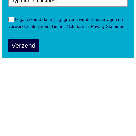
Ik ga akkoord dat mijn gegevens worden opgeslagen en
verwerkt zoals vermeld in het ZIchtbaar Jij Privacy Statement.
Verzend